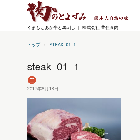
くまもとあか牛と馬刺し ｜ 株式会社 豊住食肉
トップ
STEAK_01_1
steak_01_1
2017年8月18日