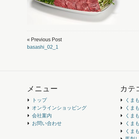
« Previous Post
basashi_02_1
メニュー
カテ
トップ
くま
オンラインショッピング
くま
会社案内
くま
お問い合わせ
くま
くま
馬刺