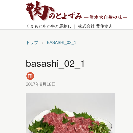
くまもとあか牛と馬刺し ｜ 株式会社 豊住食肉
トップ
BASASHI_02_1
basashi_02_1
2017年8月18日