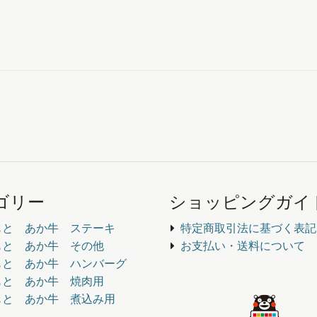
ゴリー
ショッピングガイ
もと あか牛 ステーキ
特定商取引法に基づく表記
もと あか牛 その他
お支払い・送料について
もと あか牛 ハンバーグ
もと あか牛 焼肉用
もと あか牛 煮込み用
し