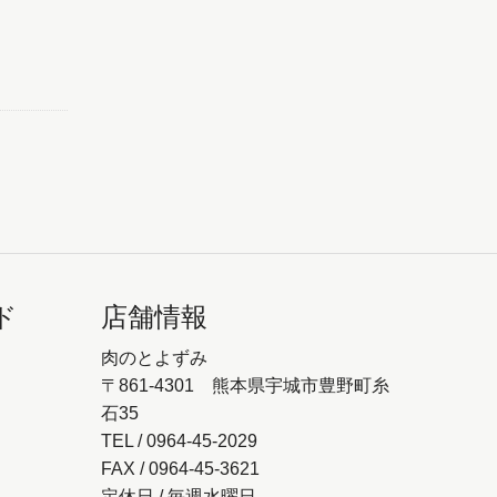
ド
店舗情報
肉のとよずみ
〒861-4301 熊本県宇城市豊野町糸
石35
TEL / 0964-45-2029
FAX / 0964-45-3621
定休日 / 毎週水曜日