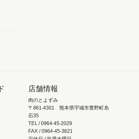
ド
店舗情報
肉のとよずみ
〒861-4301 熊本県宇城市豊野町糸
石35
TEL / 0964-45-2029
FAX / 0964-45-3621
定休日 / 毎週水曜日