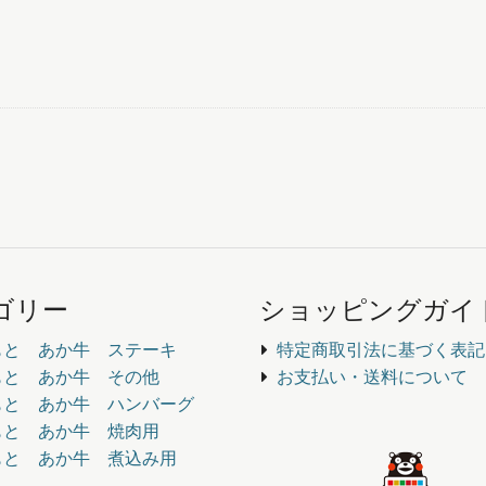
ゴリー
ショッピングガイ
もと あか牛 ステーキ
特定商取引法に基づく表記
もと あか牛 その他
お支払い・送料について
もと あか牛 ハンバーグ
もと あか牛 焼肉用
もと あか牛 煮込み用
し