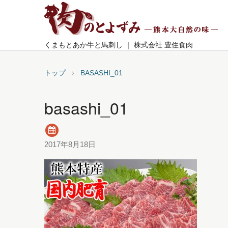
くまもとあか牛と馬刺し ｜ 株式会社 豊住食肉
トップ
BASASHI_01
basashi_01
2017年8月18日