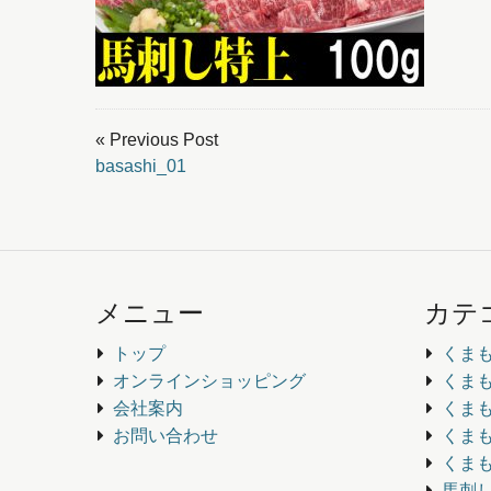
« Previous Post
basashi_01
メニュー
カテ
トップ
くま
オンラインショッピング
くま
会社案内
くま
お問い合わせ
くま
くま
馬刺